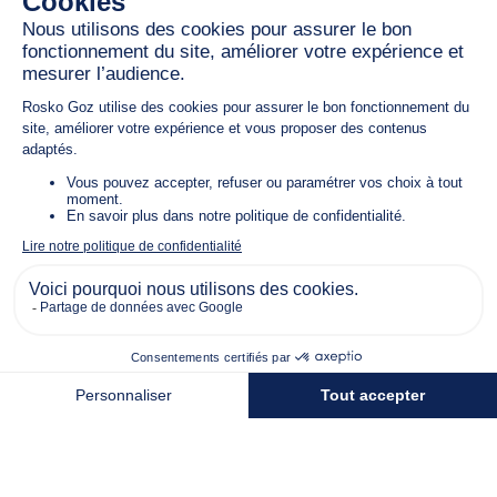
L’élégance entre
terre
et