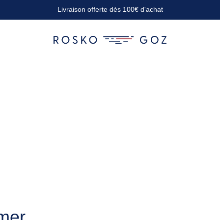
Livraison offerte dès 100€ d'achat
mer