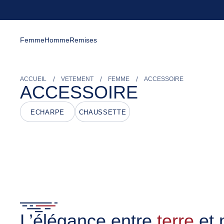
Femme
Homme
Remises
ACCUEIL
VETEMENT
FEMME
ACCESSOIRE
ACCESSOIRE
ECHARPE
CHAUSSETTE
L’élégance entre
terre
et 