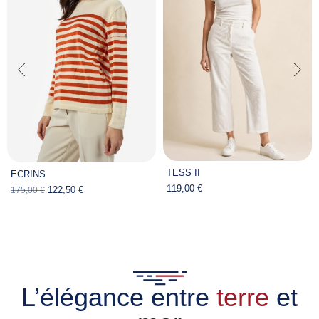
TESS II
ECRINS
119,00 €
122,50 €
175,00 €
L’élégance entre
terre
et