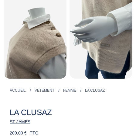
ACCUEIL
VETEMENT
FEMME
LA CLUSAZ
LA CLUSAZ
ST JAMES
209,00 €
TTC