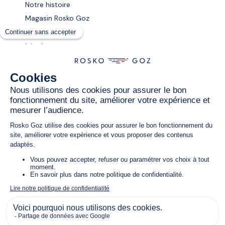
Notre histoire
Magasin Rosko Goz
Légale
CGV
Confidentialité
Mentions légales
Nous suivre
Instagram
Facebook