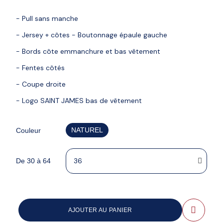
- Pull sans manche
- Jersey + côtes - Boutonnage épaule gauche
- Bords côte emmanchure et bas vêtement
- Fentes côtés
- Coupe droite
- Logo SAINT JAMES bas de vêtement
NATUREL
Couleur
De 30 à 64
AJOUTER AU PANIER